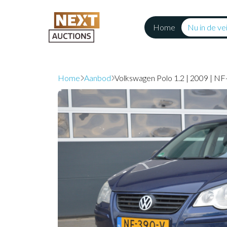
Home
Nu in de vei
Home
Aanbod
Volkswagen Polo 1.2 | 2009 | NF