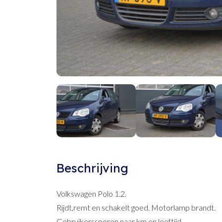
Beschrijving
Volkswagen Polo 1.2.
Rijdt,remt en schakelt goed. Motorlamp brandt.
Gebruikerssporen naar km en leeftijd.