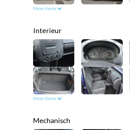
Meer items
Interieur
Meer items
Mechanisch