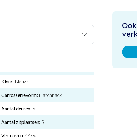
Ook
ver
Kleur:
Blauw
Carrosserievorm:
Hatchback
Aantal deuren:
5
Aantal zitplaatsen:
5
Vermogen:
44kw