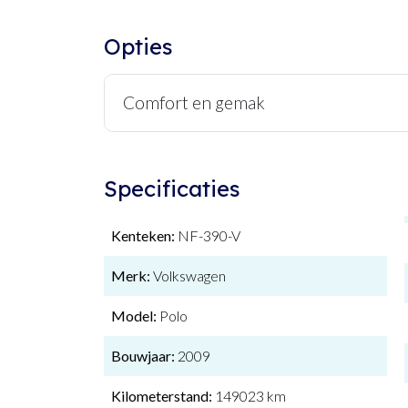
Opties
Comfort en gemak
Specificaties
Kenteken:
NF-390-V
Merk:
Volkswagen
Model:
Polo
Bouwjaar:
2009
Kilometerstand:
149023 km