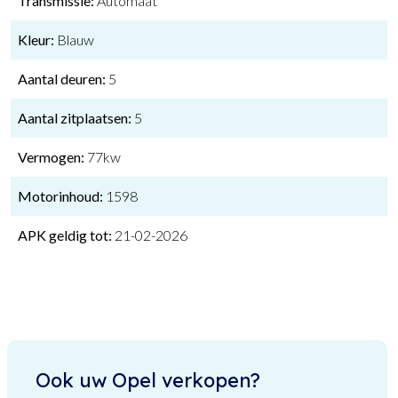
Transmissie:
Automaat
Kleur:
Blauw
Aantal deuren:
5
Aantal zitplaatsen:
5
Vermogen:
77kw
Motorinhoud:
1598
APK geldig tot:
21-02-2026
Ook uw Opel verkopen?