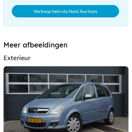
Verkoop hem via Next Auctions
Meer afbeeldingen
Exterieur