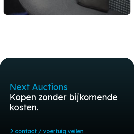
Next Auctions
Kopen zonder bijkomende
kosten.
contact / voertuig veilen