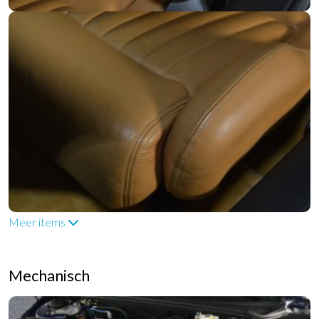
Meer items
Mechanisch