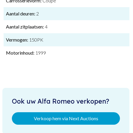
Carrosserievorm:
Coupe
Aantal deuren:
2
Aantal zitplaatsen:
4
Vermogen:
150PK
Motorinhoud:
1999
Ook uw Alfa Romeo verkopen?
Verkoop hem via Next Auctions