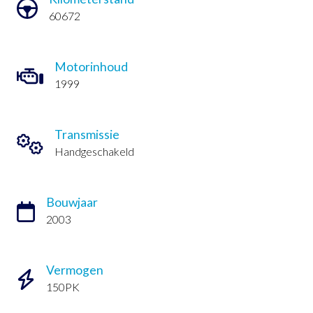
60672
Motorinhoud
1999
Transmissie
Handgeschakeld
Bouwjaar
2003
Vermogen
150PK