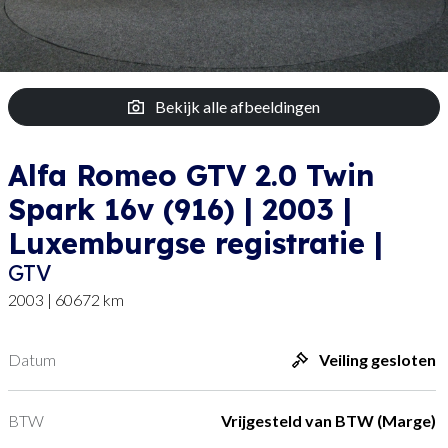
Bekijk alle afbeeldingen
Alfa Romeo GTV 2.0 Twin
Spark 16v (916) | 2003 |
Luxemburgse registratie |
GTV
2003 | 60672 km
Datum
Veiling gesloten
BTW
Vrijgesteld van BTW (Marge)