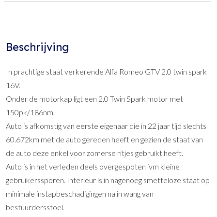
Beschrijving
In prachtige staat verkerende Alfa Romeo GTV 2.0 twin spark
16V.
Onder de motorkap ligt een 2.0 Twin Spark motor met
150pk/186nm.
Auto is afkomstig van eerste eigenaar die in 22 jaar tijd slechts
60.672km met de auto gereden heeft en gezien de staat van
de auto deze enkel voor zomerse ritjes gebruikt heeft.
Auto is in het verleden deels overgespoten ivm kleine
gebruikerssporen. Interieur is in nagenoeg smetteloze staat op
minimale instapbeschadigingen na in wang van
bestuurdersstoel.