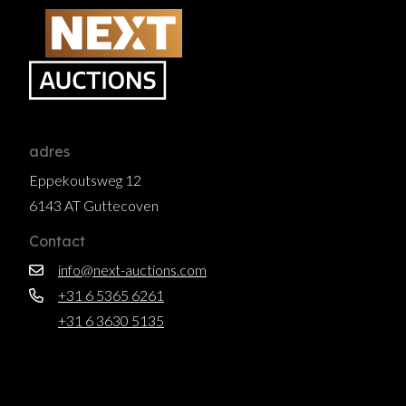
adres
Eppekoutsweg 12
6143 AT Guttecoven
Contact
info@next-auctions.com
+31 6 5365 6261
+31 6 3630 5135