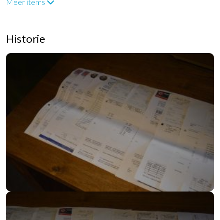
Meer items
Historie